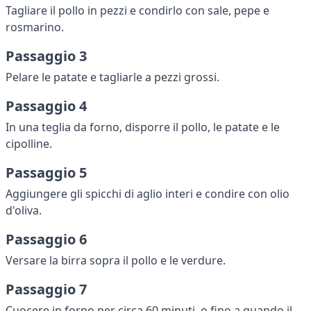
Tagliare il pollo in pezzi e condirlo con sale, pepe e
rosmarino.
Passaggio 3
Pelare le patate e tagliarle a pezzi grossi.
Passaggio 4
In una teglia da forno, disporre il pollo, le patate e le
cipolline.
Passaggio 5
Aggiungere gli spicchi di aglio interi e condire con olio
d'oliva.
Passaggio 6
Versare la birra sopra il pollo e le verdure.
Passaggio 7
Cuocere in forno per circa 60 minuti, o fino a quando il