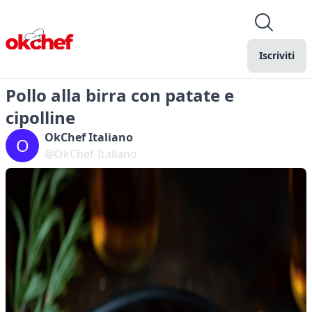
Iscriviti
Pollo alla birra con patate e
cipolline
OkChef Italiano
O
@OkChef-Italiano