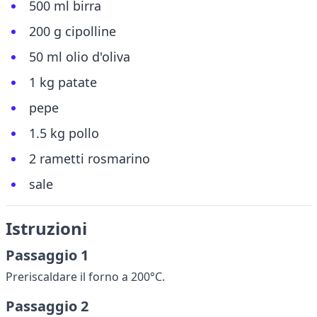
500 ml birra
200 g cipolline
50 ml olio d'oliva
1 kg patate
pepe
1.5 kg pollo
2 rametti rosmarino
sale
Istruzioni
Passaggio 1
Preriscaldare il forno a 200°C.
Passaggio 2